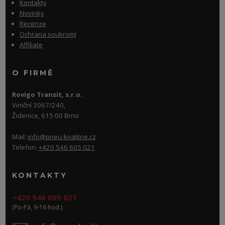
Kontakty
Novinky
Recenze
Ochrana soukromí
Affiliate
O FIRMĚ
Rovigo Transit, s.r.o.
Viniční 3067/240,
Židenice, 615 00 Brno
Mail:
info@pneu-kvalitne.cz
Telefon:
+420 546 605 021
KONTAKTY
+420 546 605 021
(Po-Pá, 9-16 hod.)