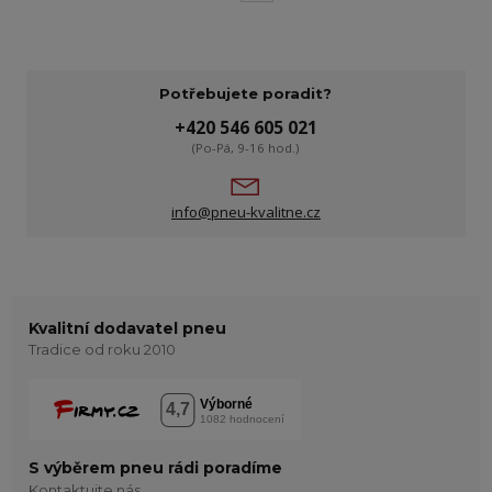
Potřebujete poradit?
+420 546 605 021
(Po-Pá, 9-16 hod.)
info@pneu-kvalitne.cz
Kvalitní dodavatel pneu
Tradice od roku 2010
S výběrem pneu rádi poradíme
Kontaktujte nás