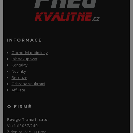
INFORMACE
Obchodní podmínky
Jak nakupovat
Kontakty
Novinky
Recenze
Ochrana soukromí
Affiliate
O FIRMĚ
Rovigo Transit, s.r.o.
Viniční 3067/240,
Židenice, 615 00 Brno