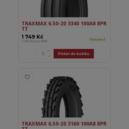
TRAXMAX 6.50-20 3340 100A8 8PR
TT
1 749 Kč
Partner 6
1 445 Kč
bez DPH
Přidat do košíku
TRAXMAX 6.50-20 3160 100A8 8PR