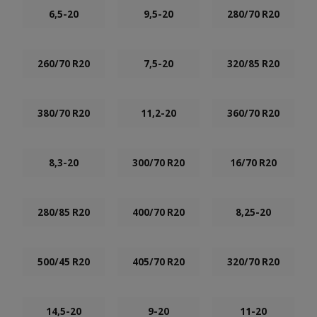
6,5-20
9,5-20
280/70 R20
260/70 R20
7,5-20
320/85 R20
380/70 R20
11,2-20
360/70 R20
8,3-20
300/70 R20
16/70 R20
280/85 R20
400/70 R20
8,25-20
500/45 R20
405/70 R20
320/70 R20
14,5-20
9-20
11-20