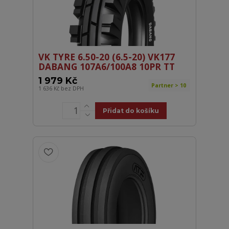
VK TYRE 6.50-20 (6.5-20) VK177
DABANG 107A6/100A8 10PR TT
1 979 Kč
Partner > 10
1 636 Kč
bez DPH
Přidat do košíku