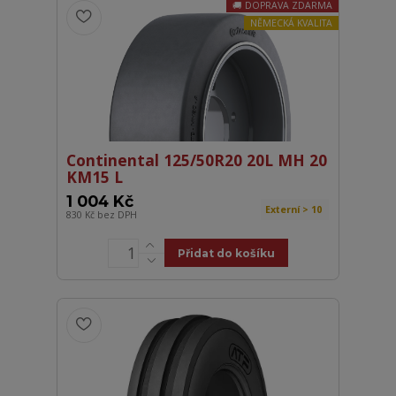
DOPRAVA ZDARMA
NĚMECKÁ KVALITA
Continental 125/50R20 20L MH 20
KM15 L
1 004 Kč
Externí > 10
830 Kč
bez DPH
Přidat do košíku