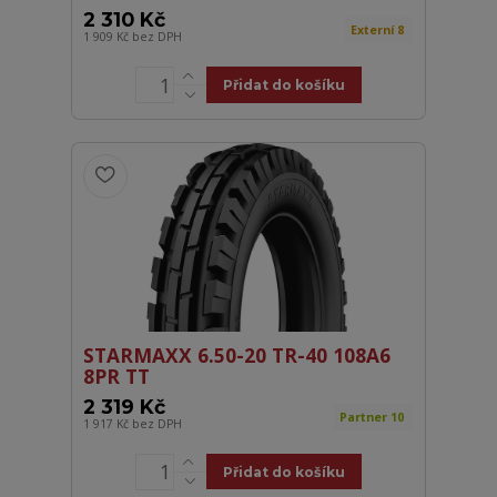
2 310 Kč
Externí 8
1 909 Kč
bez DPH
Přidat do košíku
STARMAXX 6.50-20 TR-40 108A6
8PR TT
2 319 Kč
Partner 10
1 917 Kč
bez DPH
Přidat do košíku