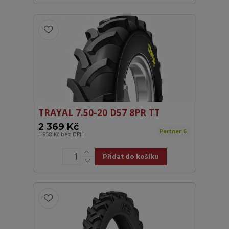
TRAYAL 7.50-20 D57 8PR TT
2 369 Kč
Partner 6
1 958 Kč
bez DPH
Přidat do košíku