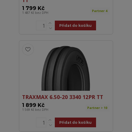
TT
1 799 Kč
Partner 4
1 487 Kč
bez DPH
Přidat do košíku
TRAXMAX 6.50-20 3340 12PR TT
1 899 Kč
Partner > 10
1 569 Kč
bez DPH
Přidat do košíku