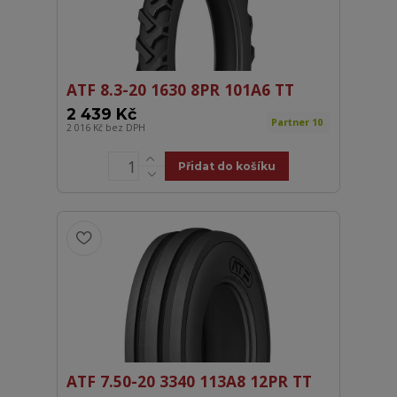
ATF 8.3-20 1630 8PR 101A6 TT
2 439 Kč
Partner 10
2 016 Kč
bez DPH
Přidat do košíku
ATF 7.50-20 3340 113A8 12PR TT