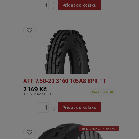
Přidat do košíku
ATF 7.50-20 3160 105A8 8PR TT
2 149 Kč
Partner > 10
1 776 Kč
bez DPH
Přidat do košíku
DOPRAVA ZDARMA