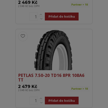
2 469 Kč
Partner > 10
2 040 Kč
bez DPH
Přidat do košíku
PETLAS 7.50-20 TD16 8PR 108A6
TT
2 479 Kč
Partner > 10
2 049 Kč
bez DPH
Přidat do košíku