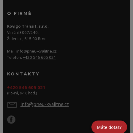
O FIRMĚ
Rovigo Transit, s.r.o.
Viniční 3067/240,
Židenice, 615 00 Brno
Mail:
info@pneu-kvalitne.cz
Telefon:
+420 546 605 021
KONTAKTY
+420 546 605 021
(Po-Pá, 9-16 hod.)
info@pneu-kvalitne.cz
Máte dotaz?