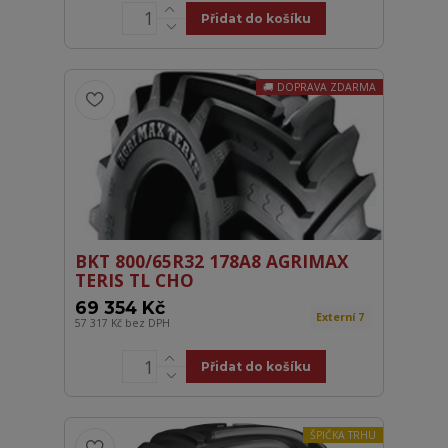
Přidat do košíku
DOPRAVA ZDARMA
BKT 800/65R32 178A8 AGRIMAX
TERIS TL CHO
69 354 Kč
Externí 7
57 317 Kč
bez DPH
Přidat do košíku
ŠPIČKA TRHU