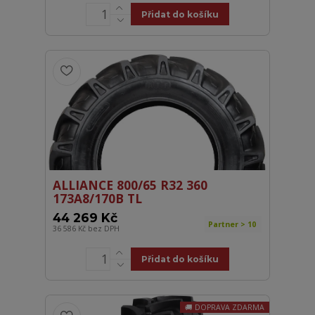
Přidat do košíku
ALLIANCE 800/65 R32 360
173A8/170B TL
44 269 Kč
Partner > 10
36 586 Kč
bez DPH
Přidat do košíku
DOPRAVA ZDARMA