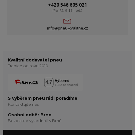
+420 546 605 021
(Po-Pá, 9-16 hod.)
info@pneu-kvalitne.cz
Kvalitní dodavatel pneu
Tradice od roku 2010
S výběrem pneu rádi poradíme
Kontaktujte nás
Osobní odběr Brno
Bezplatné vyzednutí v Brně