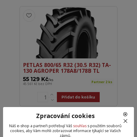
PETLAS 800/65 R32 (30.5 R32) TA-
130 AGROPER 178A8/178B TL
55 129 Kč
/
ks
Partner 2 ks
45 561 Kč
bez DPH
Přidat do košíku
Zpracování cookies
Náš e-shop a partneři potřebují Váš
souhlas
s použitím souborů
cookies, aby Vám mohli zobrazovat informace týkající se Vašich
zájmů.