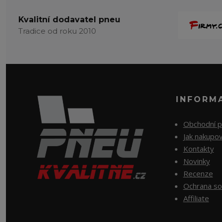
Kvalitní dodavatel pneu
Tradice od roku 2010
INFORM
Obchodní 
Jak nakupo
Kontakty
Novinky
Recenze
Ochrana so
Affiliate