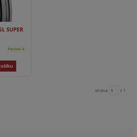
SL SUPER
Partner 4
košíku
strana
z 1