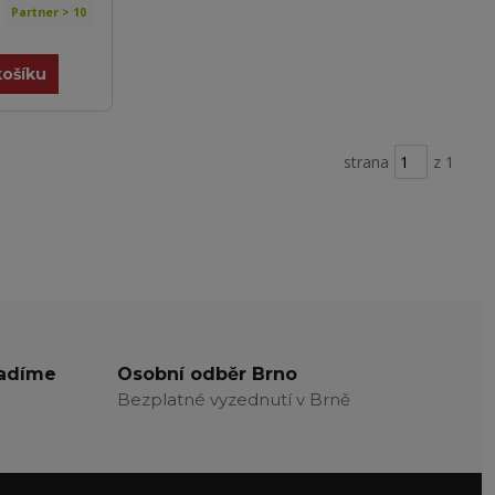
Partner > 10
košíku
strana
z 1
radíme
Osobní odběr Brno
Bezplatné vyzednutí v Brně