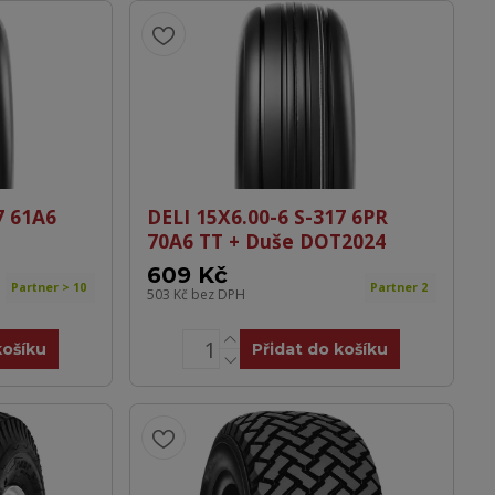
7 61A6
DELI 15X6.00-6 S-317 6PR
70A6 TT + Duše DOT2024
609 Kč
Partner > 10
Partner 2
503 Kč
bez DPH
košíku
Přidat do košíku