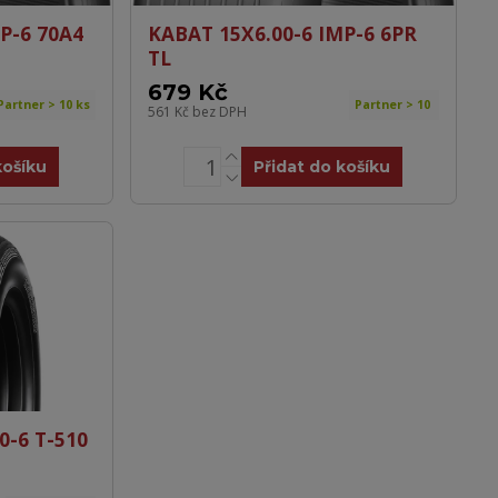
P-6 70A4
KABAT 15X6.00-6 IMP-6 6PR
TL
679 Kč
Partner > 10 ks
Partner > 10
561 Kč
bez DPH
košíku
Přidat do košíku
0-6 T-510