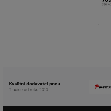
709
586 K
Kvalitní dodavatel pneu
Tradice od roku 2010