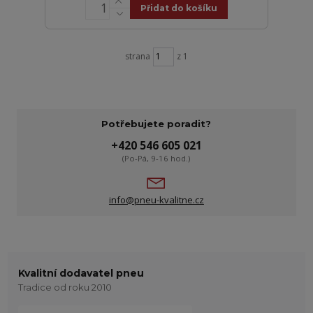
Přidat do košíku
strana
z 1
Potřebujete poradit?
+420 546 605 021
(Po-Pá, 9-16 hod.)
info@pneu-kvalitne.cz
Kvalitní dodavatel pneu
Tradice od roku 2010