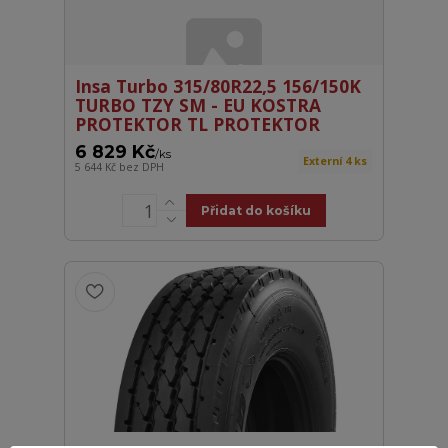
Insa Turbo 315/80R22,5 156/150K
TURBO TZY SM - EU KOSTRA
PROTEKTOR TL PROTEKTOR
6 829 Kč
/
ks
Externí 4 ks
5 644 Kč
bez DPH
Přidat do košíku