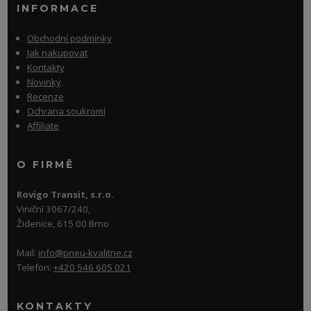
INFORMACE
Obchodní podmínky
Jak nakupovat
Kontakty
Novinky
Recenze
Ochrana soukromí
Affiliate
O FIRMĚ
Rovigo Transit, s.r.o.
Viniční 3067/240,
Židenice, 615 00 Brno
Mail:
info@pneu-kvalitne.cz
Telefon:
+420 546 605 021
KONTAKTY