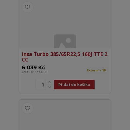
Insa Turbo 385/65R22,5 160J TTE 2
CC
6 039 Kč
Externí > 10
4 991 Kč
bez DPH
Přidat do košíku