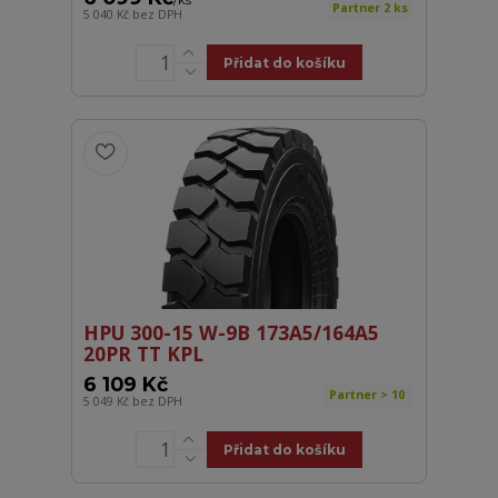
Partner 2 ks
5 040 Kč
bez DPH
Přidat do košíku
HPU 300-15 W-9B 173A5/164A5
20PR TT KPL
6 109 Kč
Partner > 10
5 049 Kč
bez DPH
Přidat do košíku