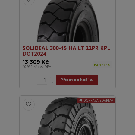
SOLIDEAL 300-15 HA LT 22PR KPL
DOT2024
13 309 Kč
Partner 3
10 999 Kč
bez DPH
Přidat do košíku
DOPRAVA ZDARMA