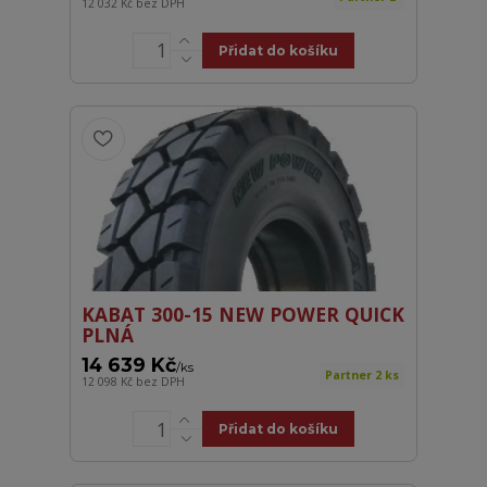
12 032 Kč
bez DPH
Přidat do košíku
KABAT 300-15 NEW POWER QUICK
PLNÁ
14 639 Kč
/
ks
Partner 2 ks
12 098 Kč
bez DPH
Přidat do košíku