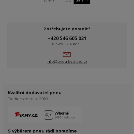
strana
z 2
další
Potřebujete poradit?
+420 546 605 021
(Po-Pá, 9-16 hod.)
info@pneu-kvalitne.cz
Kvalitní dodavatel pneu
Tradice od roku 2010
S výběrem pneu rádi poradíme