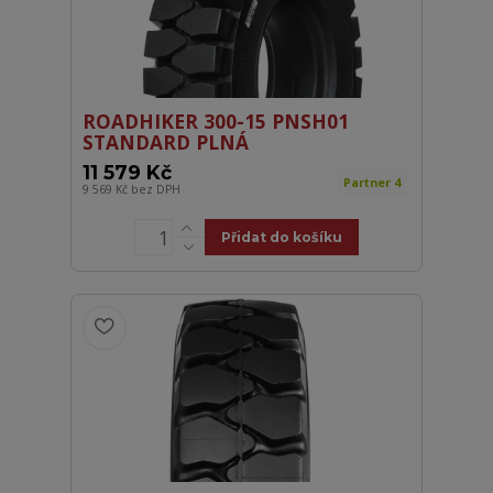
ROADHIKER 300-15 PNSH01
STANDARD PLNÁ
11 579 Kč
Partner 4
9 569 Kč
bez DPH
Přidat do košíku