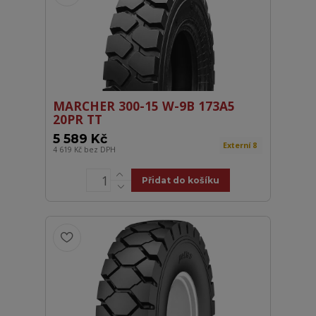
MARCHER 300-15 W-9B 173A5
20PR TT
5 589 Kč
Externí 8
4 619 Kč
bez DPH
Přidat do košíku