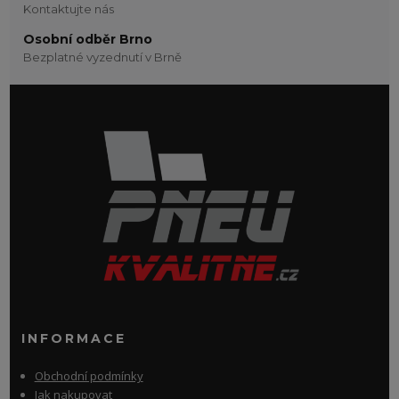
Kontaktujte nás
Osobní odběr Brno
Bezplatné vyzednutí v Brně
INFORMACE
Obchodní podmínky
Jak nakupovat