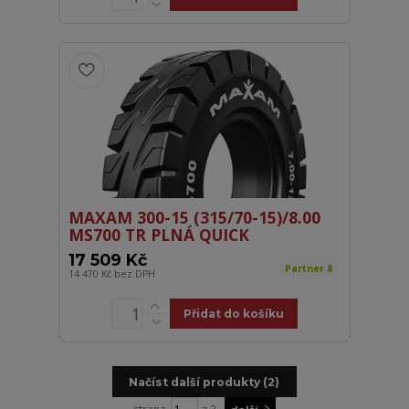
MAXAM 300-15 (315/70-15)/8.00
MS700 TR PLNÁ QUICK
17 509 Kč
Partner 8
14 470 Kč
bez DPH
Přidat do košíku
Načíst další produkty (2)