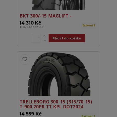
BKT 300/-15 MAGLIFT -
14 310 Kč
Externí 8
11 826 Kč
bez DPH
Přidat do košíku
TRELLEBORG 300-15 (315/70-15)
T-900 20PR TT KPL DOT2024
14 559 Kč
Partner 2