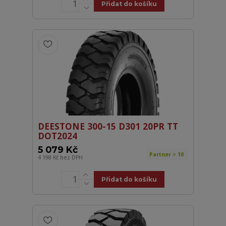
Přidat do košíku
DEESTONE 300-15 D301 20PR TT
DOT2024
5 079 Kč
Partner > 10
4 198 Kč
bez DPH
Přidat do košíku