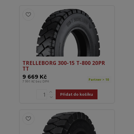
TRELLEBORG 300-15 T-800 20PR
TT
9 669 Kč
Partner > 10
7 991 Kč
bez DPH
Přidat do košíku