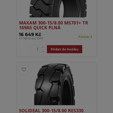
MAXAM 300-15/8.00 MS701+ TR
169A5 QUICK PLNÁ
16 649 Kč
Partner 2
13 760 Kč
bez DPH
Přidat do košíku
SOLIDEAL 300-15/8.00 RES330