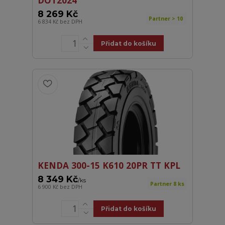
8 269 Kč
Partner > 10
6 834 Kč
bez DPH
Přidat do košíku
KENDA 300-15 K610 20PR TT KPL
8 349 Kč
/
ks
Partner 8 ks
6 900 Kč
bez DPH
Přidat do košíku