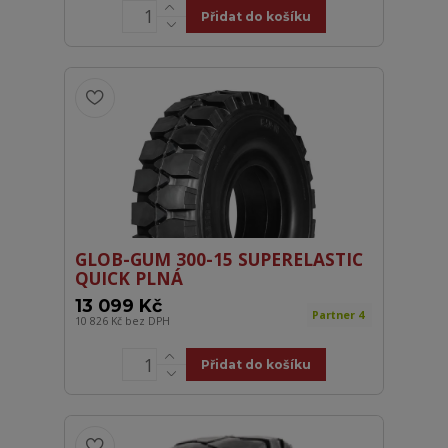
Přidat do košíku
GLOB-GUM 300-15 SUPERELASTIC
QUICK PLNÁ
13 099 Kč
Partner 4
10 826 Kč
bez DPH
Přidat do košíku