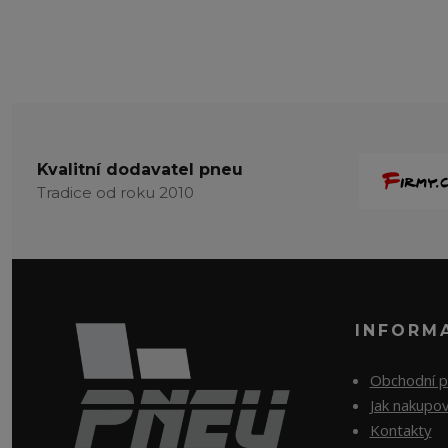
Kvalitní dodavatel pneu
Tradice od roku 2010
INFORM
Obchodní 
Jak nakupo
Kontakty