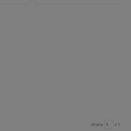
strana
z 1