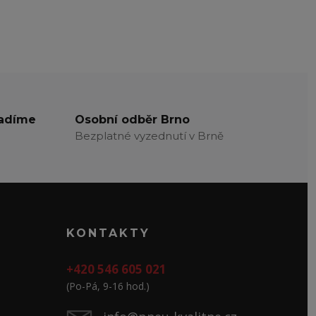
radíme
Osobní odběr Brno
Bezplatné vyzednutí v Brně
KONTAKTY
+420 546 605 021
(Po-Pá, 9-16 hod.)