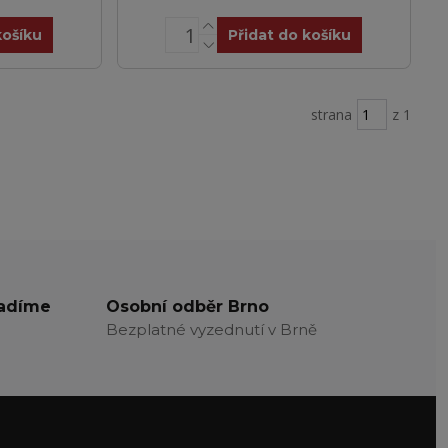
košíku
Přidat do košíku
strana
z 1
radíme
Osobní odběr Brno
Bezplatné vyzednutí v Brně