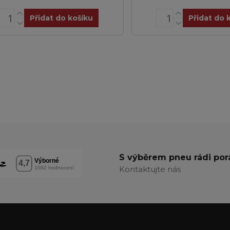
Přidat do košíku
Přidat do 
S výběrem pneu rádi po
Kontaktujte nás