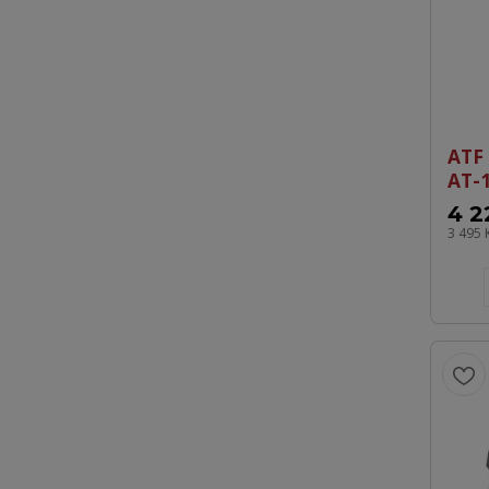
ATF
AT-
4 2
3 495 