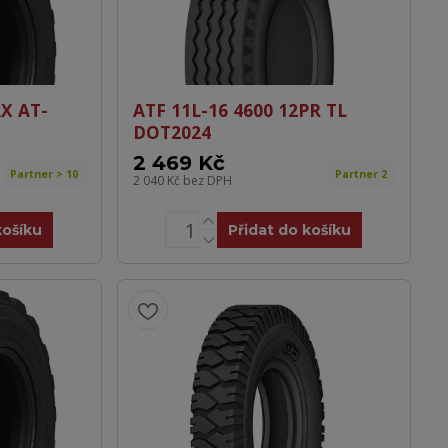
X AT-
ATF 11L-16 4600 12PR TL
DOT2024
2 469 Kč
Partner > 10
Partner 2
2 040 Kč
bez DPH
košíku
Přidat do košíku