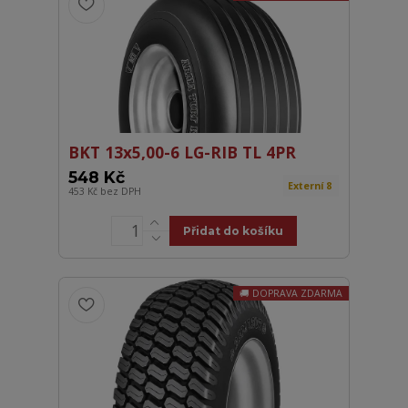
BKT 13x5,00-6 LG-RIB TL 4PR
548 Kč
Externí 8
453 Kč
bez DPH
Přidat do košíku
DOPRAVA ZDARMA