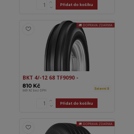
Přidat do košíku
DOPRAVA ZDARMA
BKT 4/-12 68 TF9090 -
810 Kč
Externí 8
669 Kč
bez DPH
Přidat do košíku
DOPRAVA ZDARMA