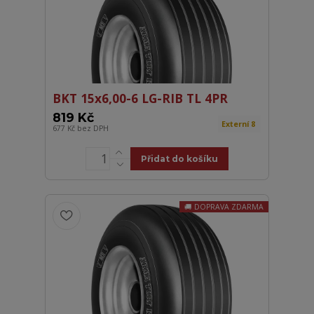
BKT 15x6,00-6 LG-RIB TL 4PR
819 Kč
Externí 8
677 Kč
bez DPH
Přidat do košíku
DOPRAVA ZDARMA