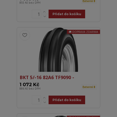
Externí 8
855 Kč
bez DPH
Přidat do košíku
DOPRAVA ZDARMA
BKT 5/-16 82A6 TF9090 -
1 072 Kč
Externí 8
886 Kč
bez DPH
Přidat do košíku