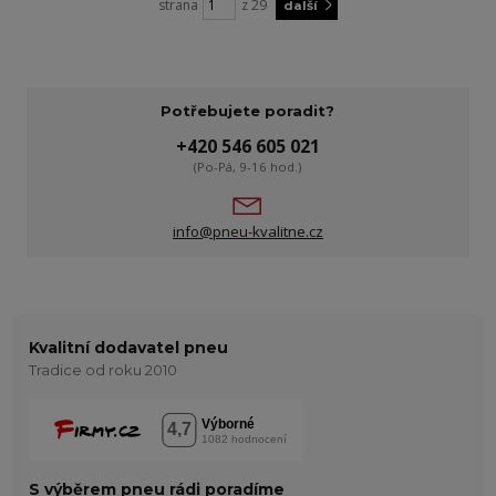
strana
z 29
další
Potřebujete poradit?
+420 546 605 021
(Po-Pá, 9-16 hod.)
info@pneu-kvalitne.cz
Kvalitní dodavatel pneu
Tradice od roku 2010
S výběrem pneu rádi poradíme