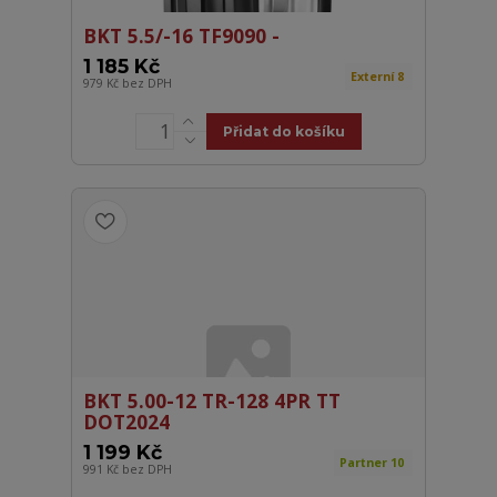
BKT 5.5/-16 TF9090 -
1 185 Kč
Externí 8
979 Kč
bez DPH
Přidat do košíku
BKT 5.00-12 TR-128 4PR TT
DOT2024
1 199 Kč
Partner 10
991 Kč
bez DPH