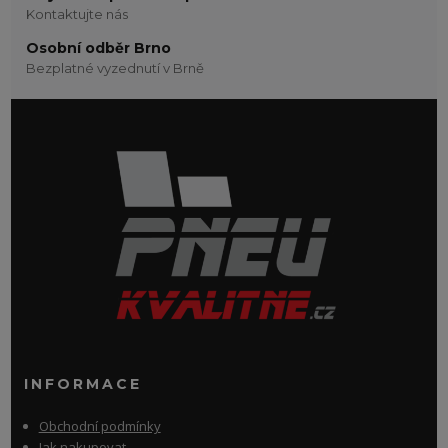
Kontaktujte nás
Osobní odběr Brno
Bezplatné vyzednutí v Brně
INFORMACE
Obchodní podmínky
Jak nakupovat