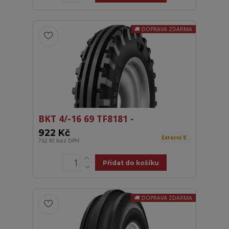
DOPRAVA ZDARMA
BKT 4/-16 69 TF8181 -
922 Kč
Externí 8
762 Kč
bez DPH
Přidat do košíku
DOPRAVA ZDARMA