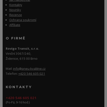
Kontakty
Novinky
Recenze
Ochrana soukromí
Affiliate
O FIRMĚ
Rovigo Transit, s.r.o.
Viniční 3067/240,
Židenice, 615 00 Brno
Mail:
info@pneu-kvalitne.cz
Telefon:
+420 546 605 021
KONTAKTY
+420 546 605 021
(Po-Pá, 9-16 hod.)