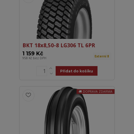
BKT 18x8,50-8 LG306 TL 6PR
1 159 Kč
Externí 8
958 Kč
bez DPH
Přidat do košíku
DOPRAVA ZDARMA