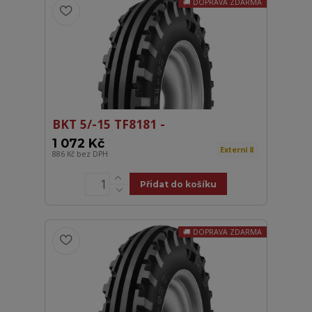
DOPRAVA ZDARMA
BKT 5/-15 TF8181 -
1 072 Kč
Externí 8
886 Kč
bez DPH
Přidat do košíku
DOPRAVA ZDARMA