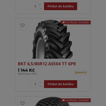
Přidat do košíku
DOPRAVA ZDARMA
BKT 6,5/80R12 AS504 TT 6PR
1 144 Kč
Externí 8
945 Kč
bez DPH
Přidat do košíku
DOPRAVA ZDARMA