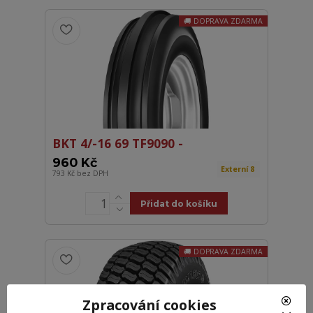
DOPRAVA ZDARMA
BKT 4/-16 69 TF9090 -
960 Kč
Externí 8
793 Kč
bez DPH
Přidat do košíku
DOPRAVA ZDARMA
Zpracování cookies