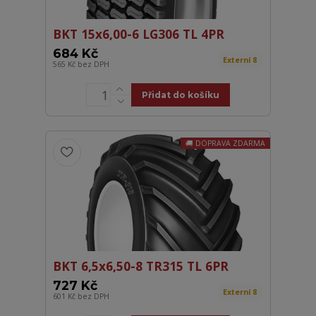
BKT 15x6,00-6 LG306 TL 4PR
684 Kč
Externí 8
565 Kč
bez DPH
Přidat do košíku
DOPRAVA ZDARMA
BKT 6,5x6,50-8 TR315 TL 6PR
727 Kč
Externí 8
601 Kč
bez DPH