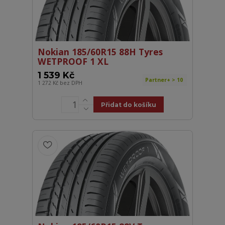
Nokian 185/60R15 88H Tyres
WETPROOF 1 XL
1 539 Kč
Partner+ > 10
1 272 Kč
bez DPH
Přidat do košíku