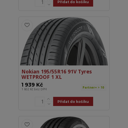
Přidat do košíku
Nokian 195/55R16 91V Tyres
WETPROOF 1 XL
1 939 Kč
Partner+ > 10
1 602 Kč
bez DPH
Přidat do košíku