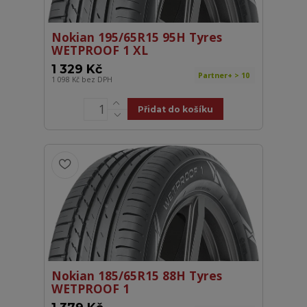
Nokian 195/65R15 95H Tyres
WETPROOF 1 XL
1 329 Kč
Partner+ > 10
1 098 Kč
bez DPH
Přidat do košíku
Nokian 185/65R15 88H Tyres
WETPROOF 1