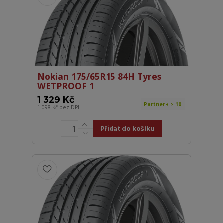
Nokian 175/65R15 84H Tyres
WETPROOF 1
1 329 Kč
Partner+ > 10
1 098 Kč
bez DPH
Přidat do košíku