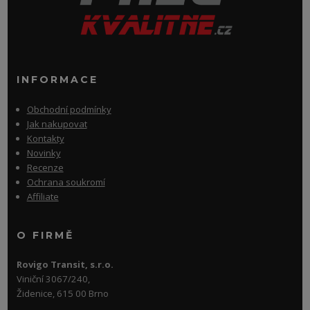
INFORMACE
Obchodní podmínky
Jak nakupovat
Kontakty
Novinky
Recenze
Ochrana soukromí
Affiliate
O FIRMĚ
Rovigo Transit, s.r.o.
Viniční 3067/240,
Židenice, 615 00 Brno