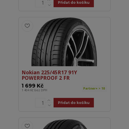
Přidat do košíku
Nokian 225/45R17 91Y
POWERPROOF 2 FR
1 699 Kč
Partner+ > 10
1 404 Kč
bez DPH
Přidat do košíku