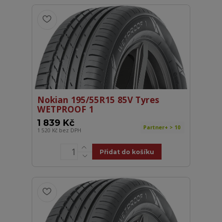
Nokian 195/55R15 85V Tyres
WETPROOF 1
1 839 Kč
Partner+ > 10
1 520 Kč
bez DPH
Přidat do košíku