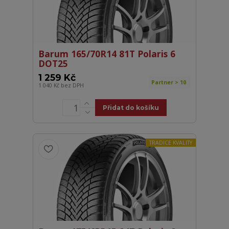
Barum 165/70R14 81T Polaris 6
DOT25
1 259 Kč
Partner > 10
1 040 Kč
bez DPH
Přidat do košíku
TRADICE KVALITY