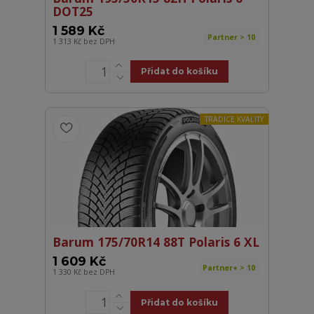
DOT25
1 589 Kč
Partner > 10
1 313 Kč
bez DPH
Přidat do košíku
TRADICE KVALITY
Barum 175/70R14 88T Polaris 6 XL
1 609 Kč
Partner+ > 10
1 330 Kč
bez DPH
Přidat do košíku