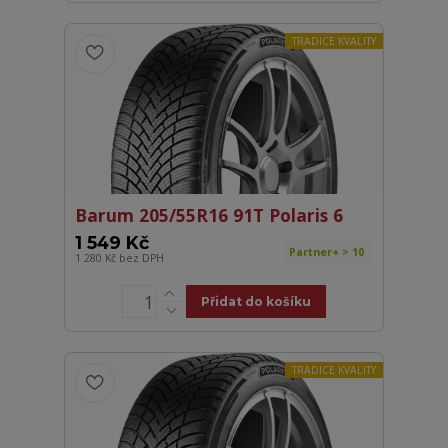
TRADICE KVALITY
Barum 205/55R16 91T Polaris 6
1 549 Kč
Partner+ > 10
1 280 Kč
bez DPH
Přidat do košíku
TRADICE KVALITY