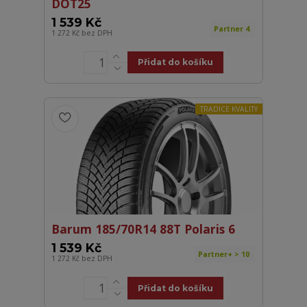
DOT25
1 539 Kč
Partner 4
1 272 Kč
bez DPH
Přidat do košíku
TRADICE KVALITY
Barum 185/70R14 88T Polaris 6
1 539 Kč
Partner+ > 10
1 272 Kč
bez DPH
Přidat do košíku