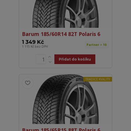
Barum 185/60R14 82T Polaris 6
1 349 Kč
Partner > 10
1 115 Kč
bez DPH
Přidat do košíku
TRADICE KVALITY
Barum 185/65R15 88T Polaris 6