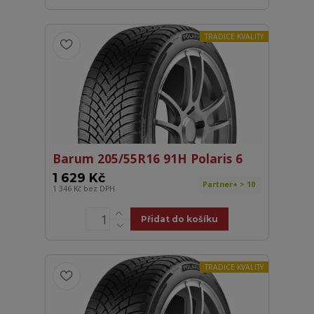
TRADICE KVALITY
Barum 205/55R16 91H Polaris 6
1 629 Kč
Partner+ > 10
1 346 Kč
bez DPH
Přidat do košíku
TRADICE KVALITY