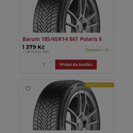
Barum 185/65R14 86T Polaris 6
1 379 Kč
Partner+ > 10
1 140 Kč
bez DPH
Přidat do košíku
TRADICE KVALITY