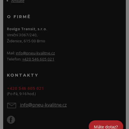
Affiliate
O FIRMĚ
Rovigo Transit, s.r.o.
Viniční 3067/240,
Židenice, 615 00 Brno
Mail:
info@pneu-kvalitne.cz
Telefon:
+420 546 605 021
KONTAKTY
+420 546 605 021
(Po-Pá, 9-16 hod.)
info@pneu-kvalitne.cz
Máte dotaz?