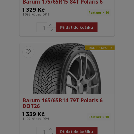
Barum 175/65R15 84T Polaris 6
1 329 Kč
Partner > 10
1 098 Kč
bez DPH
Přidat do košíku
TRADICE KVALITY
Barum 165/65R14 79T Polaris 6
DOT26
1 339 Kč
Partner > 10
1 107 Kč
bez DPH
Přidat do košíku