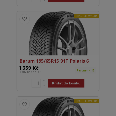
TRADICE KVALITY
Barum 195/65R15 91T Polaris 6
1 339 Kč
Partner > 10
1 107 Kč
bez DPH
Přidat do košíku
TRADICE KVALITY