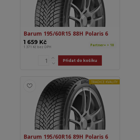
Barum 195/60R15 88H Polaris 6
1 659 Kč
Partner+ > 10
1 371 Kč
bez DPH
Přidat do košíku
TRADICE KVALITY
Barum 195/60R16 89H Polaris 6