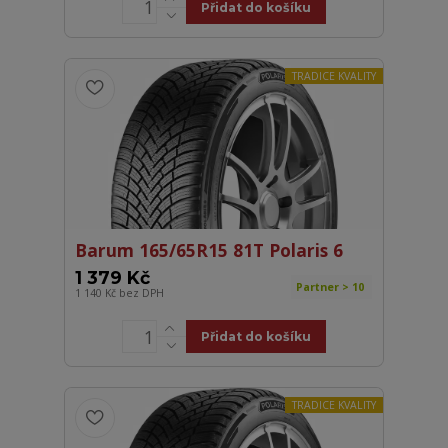
Přidat do košíku
TRADICE KVALITY
Barum 165/65R15 81T Polaris 6
1 379 Kč
Partner > 10
1 140 Kč
bez DPH
Přidat do košíku
TRADICE KVALITY