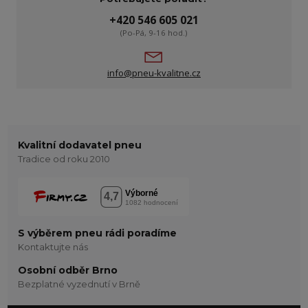
+420 546 605 021
(Po-Pá, 9-16 hod.)
info@pneu-kvalitne.cz
Kvalitní dodavatel pneu
Tradice od roku 2010
S výběrem pneu rádi poradíme
Kontaktujte nás
Osobní odběr Brno
Bezplatné vyzednutí v Brně