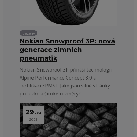
Dezény
Nokian Snowproof 3P: nová
generace zimních
pneumatik
Nokian Snowproof 3P přináší technologii
Alpine Performance Concept 3.0 a
certifikaci 3PMSF. Jaké jsou silné stránky
pro úzké a široké rozměry?
29
04
2025