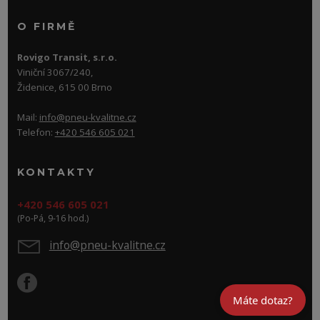
O FIRMĚ
Rovigo Transit, s.r.o.
Viniční 3067/240,
Židenice, 615 00 Brno
Mail:
info@pneu-kvalitne.cz
Telefon:
+420 546 605 021
KONTAKTY
+420 546 605 021
(Po-Pá, 9-16 hod.)
info@pneu-kvalitne.cz
Máte dotaz?