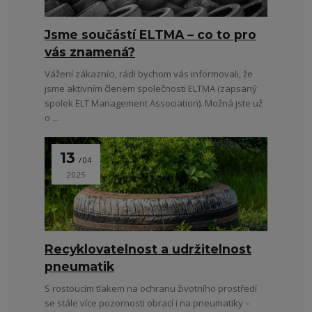
Jsme součástí ELTMA – co to pro
vás znamená?
Vážení zákazníci, rádi bychom vás informovali, že
jsme aktivním členem společnosti ELTMA (zapsaný
spolek ELT Management Association). Možná jste už
o ...
13
04
2025
Recyklovatelnost a udržitelnost
pneumatik
S rostoucím tlakem na ochranu životního prostředí
se stále více pozornosti obrací i na pneumatiky –