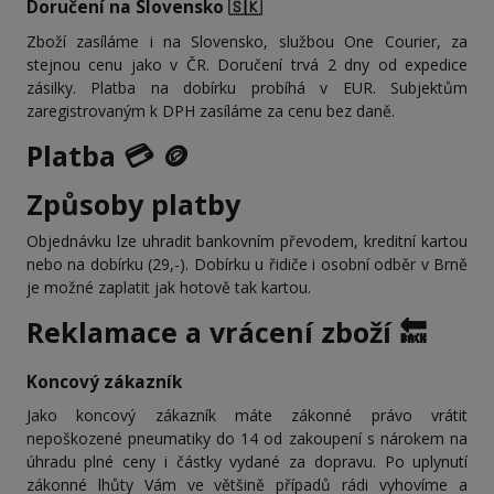
Doručení na Slovensko 🇸🇰
Zboží zasíláme i na Slovensko, službou One Courier, za
stejnou cenu jako v ČR. Doručení trvá 2 dny od expedice
zásilky. Platba na dobírku probíhá v EUR. Subjektům
zaregistrovaným k DPH zasíláme za cenu bez daně.
Platba 💳 🪙
Způsoby platby
Objednávku lze uhradit bankovním převodem, kreditní kartou
nebo na dobírku (29,-). Dobírku u řidiče i osobní odběr v Brně
je možné zaplatit jak hotově tak kartou.
Reklamace a vrácení zboží 🔙
Koncový zákazník
Jako koncový zákazník máte zákonné právo vrátit
nepoškozené pneumatiky do 14 od zakoupení s nárokem na
úhradu plné ceny i částky vydané za dopravu. Po uplynutí
zákonné lhůty Vám ve většině případů rádi vyhovíme a