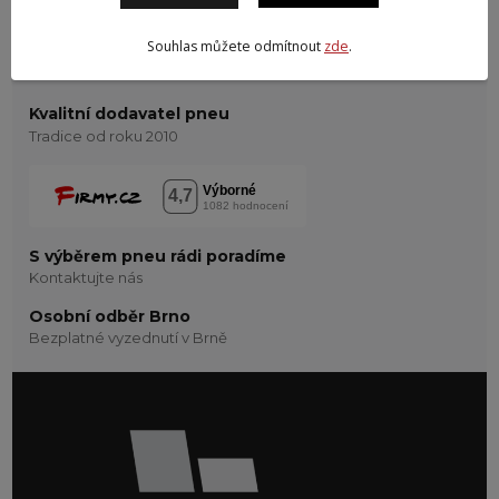
Souhlas můžete odmítnout
zde
.
Kvalitní dodavatel pneu
Tradice od roku 2010
S výběrem pneu rádi poradíme
Kontaktujte nás
Osobní odběr Brno
Bezplatné vyzednutí v Brně