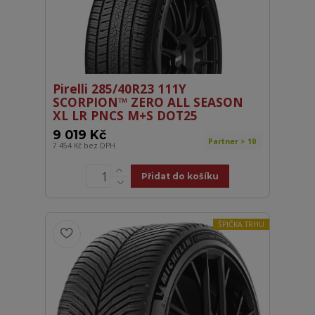
Pirelli 285/40R23 111Y
SCORPION™ ZERO ALL SEASON
XL LR PNCS M+S DOT25
9 019 Kč
Partner > 10
7 454 Kč
bez DPH
Přidat do košíku
ŠPIČKA TRHU