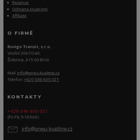
Recenze
Ochrana soukromí
Affiliate
O FIRMĚ
Rovigo Transit, s.r.o.
Viniční 3067/240,
Židenice, 615 00 Brno
Mail:
info@pneu-kvalitne.cz
Telefon:
+420 546 605 021
KONTAKTY
+420 546 605 021
(Po-Pá, 9-16 hod.)
info@pneu-kvalitne.cz