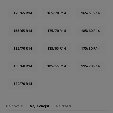
175/65 R14
165/70 R14
165/65 R14
155/65 R14
175/70 R14
185/60 R14
185/70 R14
185/65 R14
175/80 R14
165/60 R14
185/55 R14
195/70 R14
120/70 R14
Nejnovější
Nejlevnější
Nejdražší