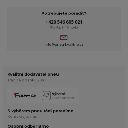
Potřebujete poradit?
+420 546 605 021
(Po-Pá, 9-16 hod.)
info@pneu-kvalitne.cz
Kvalitní dodavatel pneu
Tradice od roku 2010
S výběrem pneu rádi poradíme
Kontaktujte nás
Osobní odběr Brno