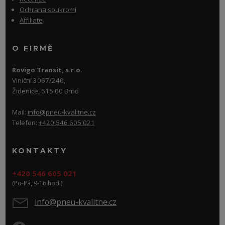
Ochrana soukromí
Affiliate
O FIRMĚ
Rovigo Transit, s.r.o.
Viniční 3067/240,
Židenice, 615 00 Brno
Mail:
info@pneu-kvalitne.cz
Telefon:
+420 546 605 021
KONTAKTY
+420 546 605 021
(Po-Pá, 9-16 hod.)
info@pneu-kvalitne.cz