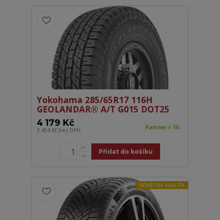
Yokohama 285/65R17 116H
GEOLANDAR® A/T G015 DOT25
4 179 Kč
Partner > 10
3 454 Kč
bez DPH
Přidat do košíku
NĚMECKÁ KVALITA