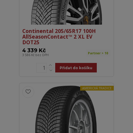
Continental 205/65R17 100H
AllSeasonContact™ 2 XL EV
DOT25
4 339 Kč
Partner > 10
3 586 Kč
bez DPH
Přidat do košíku
AMERICKÁ TRADICE