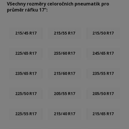
Všechny rozměry celoročních pneumatik pro
průměr ráfku 17":
215/45 R17
215/55 R17
215/50 R17
225/65 R17
255/60 R17
245/65 R17
235/65 R17
215/60 R17
235/55 R17
225/50 R17
205/55 R17
205/50 R17
225/55 R17
215/40 R17
215/65 R17