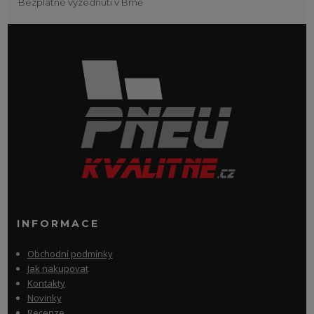
Bezplatné vyzednutí v Brně
INFORMACE
Obchodní podmínky
Jak nakupovat
Kontakty
Novinky
Recenze