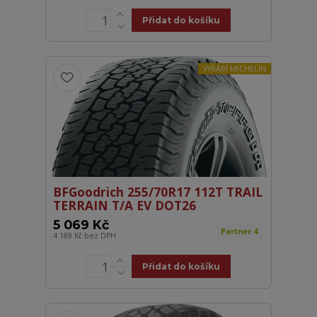
Přidat do košíku
VYRÁBÍ MICHELIN
BFGoodrich 255/70R17 112T TRAIL
TERRAIN T/A EV DOT26
5 069 Kč
Partner 4
4 189 Kč
bez DPH
Přidat do košíku