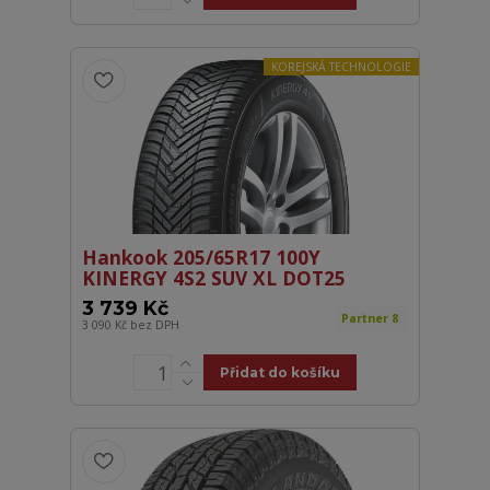
KOREJSKÁ TECHNOLOGIE
Hankook 205/65R17 100Y
KINERGY 4S2 SUV XL DOT25
3 739 Kč
Partner 8
3 090 Kč
bez DPH
Přidat do košíku